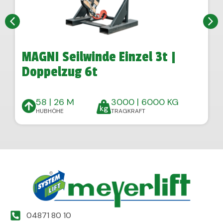
MAGNI Seilwinde Einzel 3t |
Doppelzug 6t
58 | 26 M
3000 | 6000 KG
HUBHÖHE
TRAGKRAFT
04871 80 10