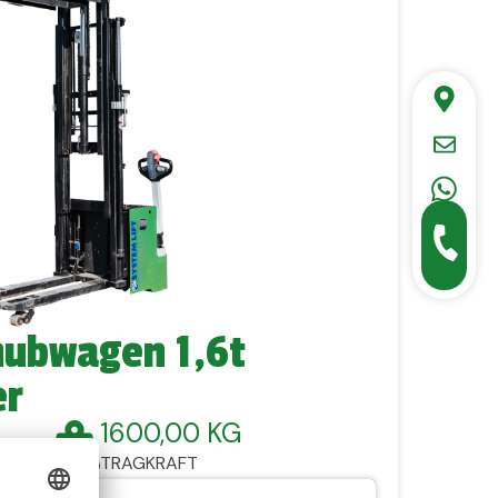
hubwagen 1,6t
er
1600,00 KG
TRAGKRAFT