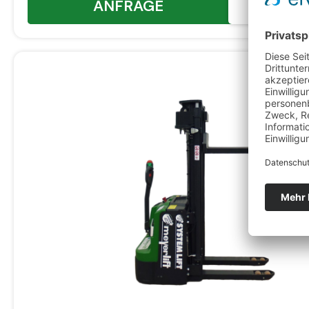
ANFRAGE
D