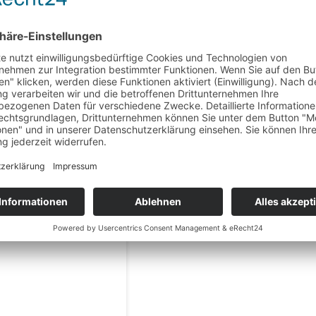
ETAILS
ANFRAGE