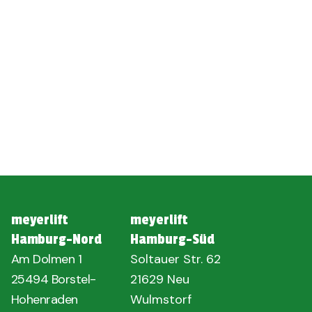
meyerlift
meyerlift
Hamburg-Nord
Hamburg-Süd
Am Dolmen 1
Soltauer Str. 62
25494 Borstel-
21629 Neu
Hohenraden
Wulmstorf