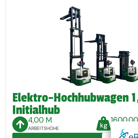
Elektro-Hochhubwagen 1,
Initialhub
4,00 M
1600,00
ARBEITSHÖHE
TRAGKRAFT