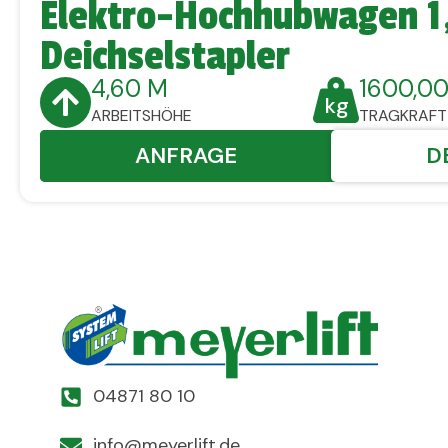
Elektro-Hochhubwagen 1
Deichselstapler
4,60 M
1600,00
ARBEITSHÖHE
TRAGKRAFT
ANFRAGE
D
04871 80 10
info@meyerlift.de