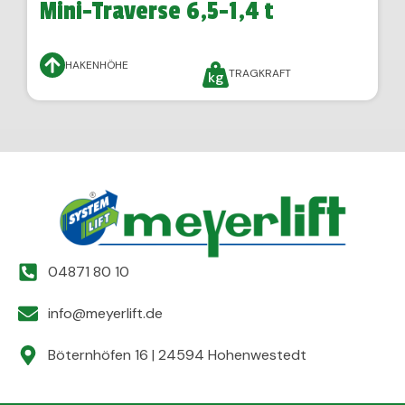
Mini-Traverse 6,5-1,4 t
HAKENHÖHE
TRAGKRAFT
04871 80 10
info@meyerlift.de
Böternhöfen 16 | 24594 Hohenwestedt