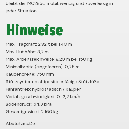
bleibt der MC285C mobil, wendig und zuverlässig in
jeder Situation.
Hinweise
Max. Tragkraft: 2,82 t bei 1,40 m
Max. Hubhöhe: 8,7 m
Max. Arbeitsreichweite: 8,20 m bei 150 kg
Minimalbreite (eingefahren): 0,75 m
Raupenbreite: 750 mm
Stützsystem: multipositionsfähige Stützfüße
Fahrantrieb: hydrostatisch / Raupen
Verfahrgeschwindigkeit: 0–2,2 km/h
Bodendruck: 54,3 kPa
Gesamtgewicht: 2.160 kg
Abstützmaße: