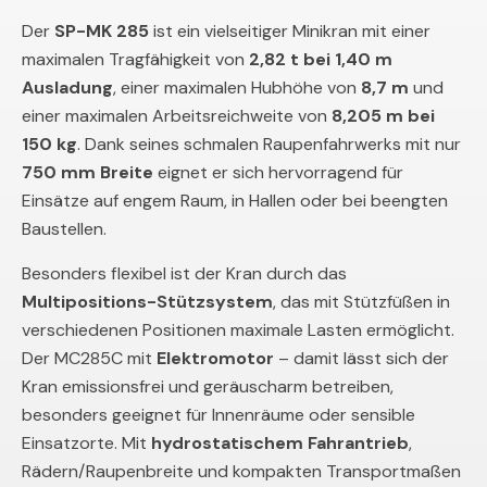
Der
SP-MK 285
ist ein vielseitiger Minikran mit einer
maximalen Tragfähigkeit von
2,82 t bei 1,40 m
Ausladung
, einer maximalen Hubhöhe von
8,7 m
und
einer maximalen Arbeitsreichweite von
8,205 m bei
150 kg
. Dank seines schmalen Raupenfahrwerks mit nur
750 mm Breite
eignet er sich hervorragend für
Einsätze auf engem Raum, in Hallen oder bei beengten
Baustellen.
Besonders flexibel ist der Kran durch das
Multipositions-Stützsystem
, das mit Stützfüßen in
verschiedenen Positionen maximale Lasten ermöglicht.
Der MC285C mit
Elektromotor
– damit lässt sich der
Kran emissionsfrei und geräuscharm betreiben,
besonders geeignet für Innenräume oder sensible
Einsatzorte. Mit
hydrostatischem Fahrantrieb
,
Rädern/Raupenbreite und kompakten Transportmaßen