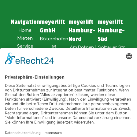
Navigation
meyerlift
meyerlift
meyerlift
Home
GmbH
Hamburg-
Hamburg-
Mieten
Böternhöfen
Nord
Süd
Service
16
Am Dolmen 1
Soltauer Str.
Unternehmen
24594
25494
62
Verkauf
Hohenwestedt
Borstel-
21629 Neu
News
Hohenraden
Wulmstorf
04871 -
8010
04101 -
04168 -
849900
9186730
ANFAHRT
PLANEN
ANFAHRT
ANFAHRT
PLANEN
PLANEN
E-
MAIL
E-
E-
MAIL
MAIL