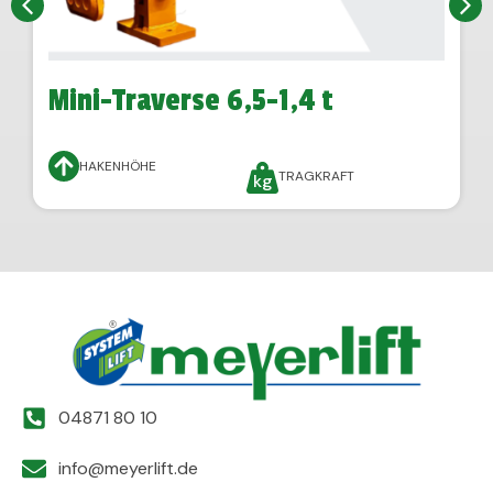
Mini-Traverse 6,5-1,4 t
HAKENHÖHE
TRAGKRAFT
04871 80 10
info@meyerlift.de