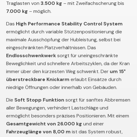
Traglasten von
3.500 kg
– mit Zweifachscherung bis
7.000 kg
– möglich.
Das
High Performance Stability Control System
ermöglicht durch variable Stützenpositionierung die
maximale Ausschöpfung der Hubleistung, selbst bei
eingeschränkten Platzverhältnissen. Das
Endlosschwenkwerk
sorgt für uneingeschränkte
Beweglichkeit und schnellere Arbeitszyklen, da der Kran
immer über den kürzesten Weg schwenkt. Der
um 15°
überstreckbare Knickarm
erlaubt Einsätze durch
niedrige Öffnungen oder innerhalb von Gebäuden.
Die
Soft Stopp Funktion
sorgt für sanftes Abbremsen
aller Bewegungen, verhindert Lastschläge und
ermöglicht besonders präzises Positionieren. Mit einem
Gesamtgewicht von 26.000 kg
und einer
Fahrzeuglänge von 8,00 m
ist das System robust,