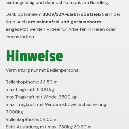
leistungsfähig und dennoch kompakt im Handling.
Dank optionalem
380V/32A-Elektrobetrieb
kann der
Kran auch
emissionsfrei und geräuscharm
eingesetzt werden – ideal für Arbeiten in Hallen oder
Innenstädten.
Hinweise
Vermietung nur mit Bedienpersonal
Rollenkopfhöhe: 34,50 m
max.Tragkraft: 11.100 kg
max.Tragkraft mit Winde: 3500 kg
max. Tragkraft mit Winde inkl. Zweifachscherung:
7000kg
Rollenkopfhöhe: 34,50 m
Seitl. Ausladung mit max. 730kg: 30,60 m