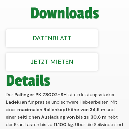
Downloads
DATENBLATT
JETZT MIETEN
Details
Der
Palfinger PK 78002-SH
ist ein leistungsstarker
Ladekran
für präzise und schwere Hebearbeiten. Mit
einer
maximalen Rollenkopfhöhe von 34,5 m
und
einer
seitlichen Ausladung von bis zu 30,6 m
hebt
der Kran Lasten bis zu
11.100 kg
. Über die Seilwinde sind