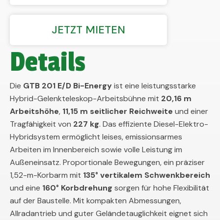
JETZT MIETEN
Details
Die
GTB 201 E/D Bi-Energy
ist eine leistungsstarke
Hybrid-Gelenkteleskop-Arbeitsbühne mit
20,16 m
Arbeitshöhe
,
11,15 m seitlicher Reichweite
und einer
Tragfähigkeit von
227 kg
. Das effiziente Diesel-Elektro-
Hybridsystem ermöglicht leises, emissionsarmes
Arbeiten im Innenbereich sowie volle Leistung im
Außeneinsatz. Proportionale Bewegungen, ein präziser
1,52-m-Korbarm mit
135° vertikalem Schwenkbereich
und eine
160° Korbdrehung
sorgen für hohe Flexibilität
auf der Baustelle. Mit kompakten Abmessungen,
Allradantrieb und guter Geländetauglichkeit eignet sich