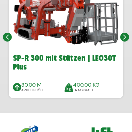
SP-R 300 mit Stützen | LEO30T
Plus
30,00 M
400,00 KG
ARBEITSHÖHE
TRAGKRAFT