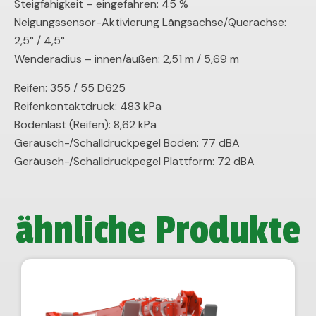
Steigfähigkeit – eingefahren:
45 %
Neigungssensor-Aktivierung Längsachse/Querachse:
2,5° / 4,5°
Wenderadius – innen/außen: 2,51 m / 5,69 m
Reifen: 355 / 55 D625
Reifenkontaktdruck: 483 kPa
Bodenlast (Reifen): 8,62 kPa
Geräusch-/Schalldruckpegel Boden: 77 dBA
Geräusch-/Schalldruckpegel Plattform: 72 dBA
ähnliche Produkte