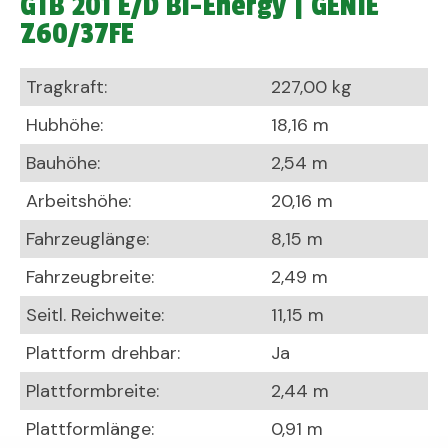
GTB 201 E/D Bi-Energy | GENIE
Z60/37FE
Tragkraft:
227,00 kg
Hubhöhe:
18,16 m
Bauhöhe:
2,54 m
Arbeitshöhe:
20,16 m
Fahrzeuglänge:
8,15 m
Fahrzeugbreite:
2,49 m
Seitl. Reichweite:
11,15 m
Plattform drehbar:
Ja
Plattformbreite:
2,44 m
Plattformlänge:
0,91 m