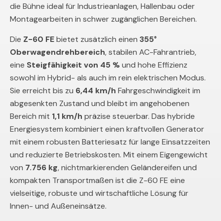
die Bühne ideal für Industrieanlagen, Hallenbau oder
Montagearbeiten in schwer zugänglichen Bereichen.
Die
Z-60 FE
bietet zusätzlich einen
355°
Oberwagendrehbereich
, stabilen AC-Fahrantrieb,
eine
Steigfähigkeit von 45 %
und hohe Effizienz
sowohl im Hybrid- als auch im rein elektrischen Modus.
Sie erreicht bis zu
6,44 km/h
Fahrgeschwindigkeit im
abgesenkten Zustand und bleibt im angehobenen
Bereich mit
1,1 km/h
präzise steuerbar. Das hybride
Energiesystem kombiniert einen kraftvollen Generator
mit einem robusten Batteriesatz für lange Einsatzzeiten
und reduzierte Betriebskosten. Mit einem Eigengewicht
von
7.756 kg
, nichtmarkierenden Geländereifen und
kompakten Transportmaßen ist die Z-60 FE eine
vielseitige, robuste und wirtschaftliche Lösung für
Innen- und Außeneinsätze.