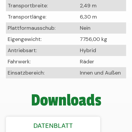
Transportbreite:
2,49 m
Transportlänge:
6,30 m
Plattformausschub:
Nein
Eigengewicht:
7756,00 kg
Antriebsart:
Hybrid
Fahrwerk:
Räder
Einsatzbereich:
Innen und Außen
Downloads
DATENBLATT