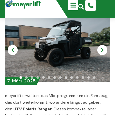
Zum
Search
Inhalt
...
springen
7. März 2025
meyerlift erweitert das Mietprogramm um ein Fahrzeug,
das dort weiterkommt, wo andere längst aufgeben:
den
UTV Polaris Ranger
. Dieses kompakte, aber