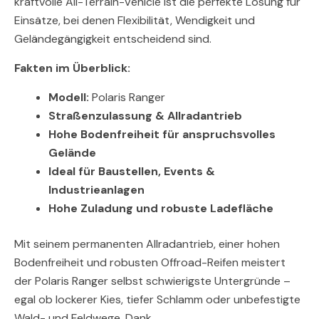
kraftvolle All-Terrain-Vehicle ist die perfekte Lösung für
Einsätze, bei denen Flexibilität, Wendigkeit und
Geländegängigkeit entscheidend sind.
Fakten im Überblick:
Modell:
Polaris Ranger
Straßenzulassung & Allradantrieb
Hohe Bodenfreiheit für anspruchsvolles
Gelände
Ideal für Baustellen, Events &
Industrieanlagen
Hohe Zuladung und robuste Ladefläche
Mit seinem permanenten Allradantrieb, einer hohen
Bodenfreiheit und robusten Offroad-Reifen meistert
der Polaris Ranger selbst schwierigste Untergründe –
egal ob lockerer Kies, tiefer Schlamm oder unbefestigte
Wald- und Feldwege. Dank