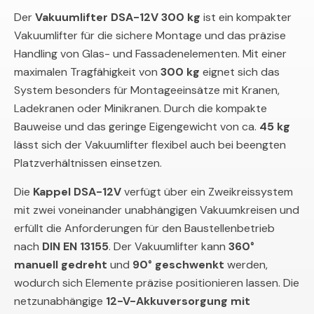
Der
Vakuumlifter DSA-12V 300 kg
ist ein kompakter
Vakuumlifter für die sichere Montage und das präzise
Handling von Glas- und Fassadenelementen. Mit einer
maximalen Tragfähigkeit von
300 kg
eignet sich das
System besonders für Montageeinsätze mit Kranen,
Ladekranen oder Minikranen. Durch die kompakte
Bauweise und das geringe Eigengewicht von ca.
45 kg
lässt sich der Vakuumlifter flexibel auch bei beengten
Platzverhältnissen einsetzen.
Die
Kappel DSA-12V
verfügt über ein Zweikreissystem
mit zwei voneinander unabhängigen Vakuumkreisen und
erfüllt die Anforderungen für den Baustellenbetrieb
nach
DIN EN 13155
. Der Vakuumlifter kann
360°
manuell gedreht
und
90° geschwenkt
werden,
wodurch sich Elemente präzise positionieren lassen. Die
netzunabhängige
12-V-Akkuversorgung mit