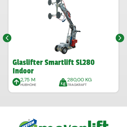
Glaslifter Smartlift SL280
Indoor
2,75 M
280,00 KG
HUBHÖHE
TRAGKRAFT