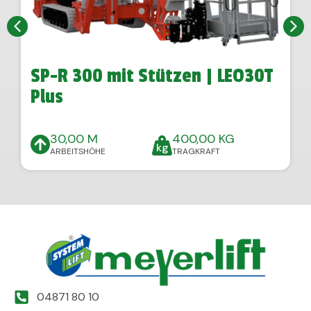
SP-R 300 mit Stützen | LEO30T
Plus
30,00 M
400,00 KG
ARBEITSHÖHE
TRAGKRAFT
04871 80 10