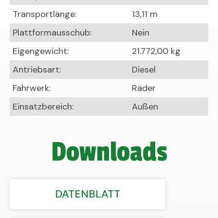
Transportlänge:
13,11 m
Plattformausschub:
Nein
Eigengewicht:
21.772,00 kg
Antriebsart:
Diesel
Fahrwerk:
Räder
Einsatzbereich:
Außen
Downloads
DATENBLATT