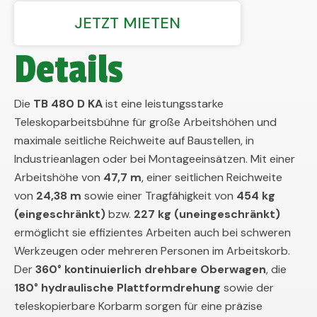
JETZT MIETEN
Details
Die
TB 480 D KA
ist eine leistungsstarke
Teleskoparbeitsbühne für große Arbeitshöhen und
maximale seitliche Reichweite auf Baustellen, in
Industrieanlagen oder bei Montageeinsätzen. Mit einer
Arbeitshöhe von
47,7 m
, einer seitlichen Reichweite
von
24,38 m
sowie einer Tragfähigkeit von
454 kg
(eingeschränkt)
bzw.
227 kg (uneingeschränkt)
ermöglicht sie effizientes Arbeiten auch bei schweren
Werkzeugen oder mehreren Personen im Arbeitskorb.
Der
360° kontinuierlich drehbare Oberwagen
, die
180° hydraulische Plattformdrehung
sowie der
teleskopierbare Korbarm sorgen für eine präzise