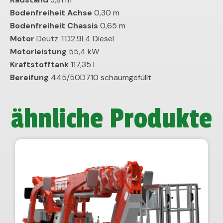
Bodenfreiheit Achse
0,30 m
Bodenfreiheit Chassis
0,65 m
Motor
Deutz TD2.9L4 Diesel
Motorleistung
55,4 kW
Kraftstofftank
117,35 l
Bereifung
445/50D710 schaumgefüllt
ähnliche Produkte