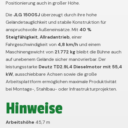
Positionierung auch in großer Höhe.
Die
JLG 1500SJ
überzeugt durch ihre hohe
Geländetauglichkeit und stabile Konstruktion für
anspruchsvolle Außeneinsätze. Mit
40 %
Steigfähigkeit
,
Allradantrieb
, einer
Fahrgeschwindigkeit von
4,8 km/h
und einem
Maschinengewicht von
21.772 kg
bleibt die Bühne auch
auf unebenem Gelände sicher manövrierbar. Der
leistungsstarke
Deutz TD2.9L4 Dieselmotor mit 55,4
kW
, ausschiebbare Achsen sowie die große
Arbeitsplattform ermöglichen maximale Produktivität
bei Montage-, Stahlbau- oder Infrastrukturprojekten.
Hinweise
Arbeitshöhe
45,7 m