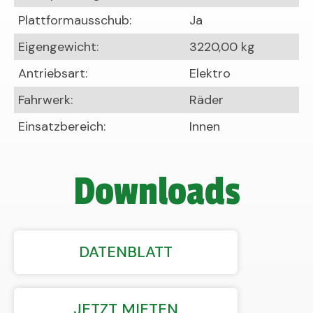
Plattformausschub:
Ja
Eigengewicht:
3220,00 kg
Antriebsart:
Elektro
Fahrwerk:
Räder
Einsatzbereich:
Innen
Downloads
DATENBLATT
JETZT MIETEN