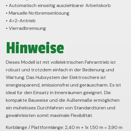
• Automatisch einseitig ausziehbarer Arbeitskorb
• Manuelle Notbremsenlösung
• 4×2-Antrieb
• Vierradbremsung
Hinweise
Dieses Modell ist mit vollelektrischen Fahrantrieb ist
robust und trotzdem einfach in der Bedienung und
Wartung. Das Hubsystem der Elektroschere ist
energiesparend, emissionsfrei und geräuscharm. Es ist
ideal für den Einsatz in Innenräumen geeignet. Die
kompakte Bauweise und die Außenmaße ermöglichen
ein müheloses Durchfahren von Standardtüren und
gewährleisten somit maximale Flexibilität.
Korblänge / Plattformlänge: 2,40 m + 1x 1,50 m = 3,90 m