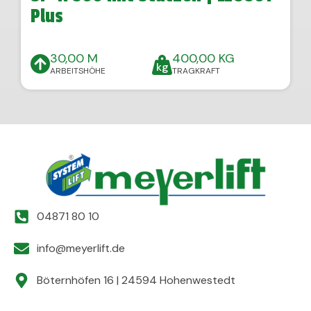
Plus
30,00 M
400,00 KG
ARBEITSHÖHE
TRAGKRAFT
04871 80 10
info@meyerlift.de
Böternhöfen 16 | 24594 Hohenwestedt